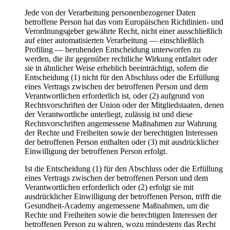
Jede von der Verarbeitung personenbezogener Daten
betroffene Person hat das vom Europäischen Richtlinien- und
Verordnungsgeber gewährte Recht, nicht einer ausschließlich
auf einer automatisierten Verarbeitung — einschließlich
Profiling — beruhenden Entscheidung unterworfen zu
werden, die ihr gegenüber rechtliche Wirkung entfaltet oder
sie in ähnlicher Weise erheblich beeinträchtigt, sofern die
Entscheidung (1) nicht für den Abschluss oder die Erfüllung
eines Vertrags zwischen der betroffenen Person und dem
Verantwortlichen erforderlich ist, oder (2) aufgrund von
Rechtsvorschriften der Union oder der Mitgliedstaaten, denen
der Verantwortliche unterliegt, zulässig ist und diese
Rechtsvorschriften angemessene Maßnahmen zur Wahrung
der Rechte und Freiheiten sowie der berechtigten Interessen
der betroffenen Person enthalten oder (3) mit ausdrücklicher
Einwilligung der betroffenen Person erfolgt.
Ist die Entscheidung (1) für den Abschluss oder die Erfüllung
eines Vertrags zwischen der betroffenen Person und dem
Verantwortlichen erforderlich oder (2) erfolgt sie mit
ausdrücklicher Einwilligung der betroffenen Person, trifft die
Gesundheit-Academy angemessene Maßnahmen, um die
Rechte und Freiheiten sowie die berechtigten Interessen der
betroffenen Person zu wahren, wozu mindestens das Recht