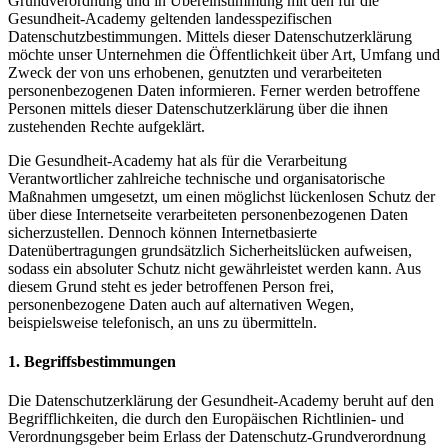
Grundverordnung und in Übereinstimmung mit den für die
Gesundheit-Academy geltenden landesspezifischen
Datenschutzbestimmungen. Mittels dieser Datenschutzerklärung
möchte unser Unternehmen die Öffentlichkeit über Art, Umfang und
Zweck der von uns erhobenen, genutzten und verarbeiteten
personenbezogenen Daten informieren. Ferner werden betroffene
Personen mittels dieser Datenschutzerklärung über die ihnen
zustehenden Rechte aufgeklärt.
Die Gesundheit-Academy hat als für die Verarbeitung
Verantwortlicher zahlreiche technische und organisatorische
Maßnahmen umgesetzt, um einen möglichst lückenlosen Schutz der
über diese Internetseite verarbeiteten personenbezogenen Daten
sicherzustellen. Dennoch können Internetbasierte
Datenübertragungen grundsätzlich Sicherheitslücken aufweisen,
sodass ein absoluter Schutz nicht gewährleistet werden kann. Aus
diesem Grund steht es jeder betroffenen Person frei,
personenbezogene Daten auch auf alternativen Wegen,
beispielsweise telefonisch, an uns zu übermitteln.
1. Begriffsbestimmungen
Die Datenschutzerklärung der Gesundheit-Academy beruht auf den
Begrifflichkeiten, die durch den Europäischen Richtlinien- und
Verordnungsgeber beim Erlass der Datenschutz-Grundverordnung