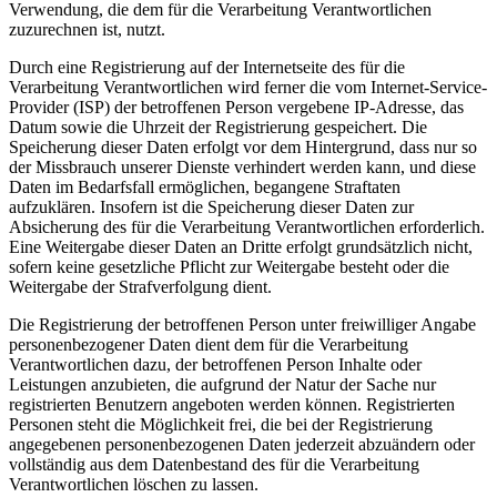
Verwendung, die dem für die Verarbeitung Verantwortlichen
zuzurechnen ist, nutzt.
Durch eine Registrierung auf der Internetseite des für die
Verarbeitung Verantwortlichen wird ferner die vom Internet-Service-
Provider (ISP) der betroffenen Person vergebene IP-Adresse, das
Datum sowie die Uhrzeit der Registrierung gespeichert. Die
Speicherung dieser Daten erfolgt vor dem Hintergrund, dass nur so
der Missbrauch unserer Dienste verhindert werden kann, und diese
Daten im Bedarfsfall ermöglichen, begangene Straftaten
aufzuklären. Insofern ist die Speicherung dieser Daten zur
Absicherung des für die Verarbeitung Verantwortlichen erforderlich.
Eine Weitergabe dieser Daten an Dritte erfolgt grundsätzlich nicht,
sofern keine gesetzliche Pflicht zur Weitergabe besteht oder die
Weitergabe der Strafverfolgung dient.
Die Registrierung der betroffenen Person unter freiwilliger Angabe
personenbezogener Daten dient dem für die Verarbeitung
Verantwortlichen dazu, der betroffenen Person Inhalte oder
Leistungen anzubieten, die aufgrund der Natur der Sache nur
registrierten Benutzern angeboten werden können. Registrierten
Personen steht die Möglichkeit frei, die bei der Registrierung
angegebenen personenbezogenen Daten jederzeit abzuändern oder
vollständig aus dem Datenbestand des für die Verarbeitung
Verantwortlichen löschen zu lassen.