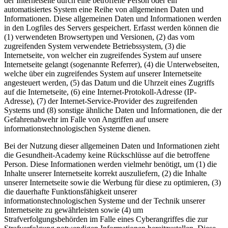
der Internetseite durch eine betroffene Person oder ein
automatisiertes System eine Reihe von allgemeinen Daten und
Informationen. Diese allgemeinen Daten und Informationen werden
in den Logfiles des Servers gespeichert. Erfasst werden können die
(1) verwendeten Browsertypen und Versionen, (2) das vom
zugreifenden System verwendete Betriebssystem, (3) die
Internetseite, von welcher ein zugreifendes System auf unsere
Internetseite gelangt (sogenannte Referrer), (4) die Unterwebseiten,
welche über ein zugreifendes System auf unserer Internetseite
angesteuert werden, (5) das Datum und die Uhrzeit eines Zugriffs
auf die Internetseite, (6) eine Internet-Protokoll-Adresse (IP-
Adresse), (7) der Internet-Service-Provider des zugreifenden
Systems und (8) sonstige ähnliche Daten und Informationen, die der
Gefahrenabwehr im Falle von Angriffen auf unsere
informationstechnologischen Systeme dienen.
Bei der Nutzung dieser allgemeinen Daten und Informationen zieht
die Gesundheit-Academy keine Rückschlüsse auf die betroffene
Person. Diese Informationen werden vielmehr benötigt, um (1) die
Inhalte unserer Internetseite korrekt auszuliefern, (2) die Inhalte
unserer Internetseite sowie die Werbung für diese zu optimieren, (3)
die dauerhafte Funktionsfähigkeit unserer
informationstechnologischen Systeme und der Technik unserer
Internetseite zu gewährleisten sowie (4) um
Strafverfolgungsbehörden im Falle eines Cyberangriffes die zur