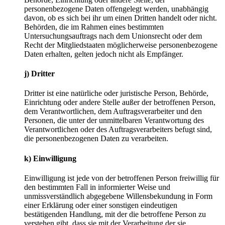
personenbezogene Daten offengelegt werden, unabhängig
davon, ob es sich bei ihr um einen Dritten handelt oder nicht.
Behörden, die im Rahmen eines bestimmten
Untersuchungsauftrags nach dem Unionsrecht oder dem
Recht der Mitgliedstaaten möglicherweise personenbezogene
Daten erhalten, gelten jedoch nicht als Empfänger.
j) Dritter
Dritter ist eine natürliche oder juristische Person, Behörde,
Einrichtung oder andere Stelle außer der betroffenen Person,
dem Verantwortlichen, dem Auftragsverarbeiter und den
Personen, die unter der unmittelbaren Verantwortung des
Verantwortlichen oder des Auftragsverarbeiters befugt sind,
die personenbezogenen Daten zu verarbeiten.
k) Einwilligung
Einwilligung ist jede von der betroffenen Person freiwillig für
den bestimmten Fall in informierter Weise und
unmissverständlich abgegebene Willensbekundung in Form
einer Erklärung oder einer sonstigen eindeutigen
bestätigenden Handlung, mit der die betroffene Person zu
verstehen gibt, dass sie mit der Verarbeitung der sie