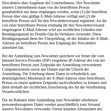
Newsletters über Angebote des Unternehmens. Der Newsletter
unseres Unternehmens kann von der betroffenen Person
grundsätzlich nur dann empfangen werden, wenn (1) die betroffene
Person über eine gültige E-Mail-Adresse verfügt und (2) die
betroffene Person sich für den Newsletterversand registriert. An die
von einer betroffenen Person erstmalig für den Newsletterversand
eingetragene E-Mail-Adresse wird aus rechtlichen Gründen eine
Bestätigungsmail im Double-Opt-In-Verfahren versendet. Diese
Bestätigungsmail dient der Überprüfung, ob der Inhaber der E-Mail-
Adresse als betroffene Person den Empfang des Newsletters
autorisiert hat.
Bei der Anmeldung zum Newsletter speichern wir ferner die vom
Internet-Service-Provider (ISP) vergebene IP-Adresse des von der
betroffenen Person zum Zeitpunkt der Anmeldung verwendeten
Computersystems sowie das Datum und die Uhrzeit der
Anmeldung. Die Erhebung dieser Daten ist erforderlich, um
den(möglichen) Missbrauch der E-Mail-Adresse einer betroffenen
Person zu einem späteren Zeitpunkt nachvollziehen zu können und
dient deshalb der rechtlichen Absicherung des für die Verarbeitung
Verantwortlichen.
Die im Rahmen einer Anmeldung zum Newsletter erhobenen
personenbezogenen Daten werden ausschließlich zum Versand
unseres Newsletters verwendet. Ferner könnten Abonnenten des