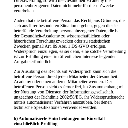
Direktwerbung, so wird die Gesundheit-Academy die
personenbezogenen Daten nicht mehr für diese Zwecke
verarbeiten.
Zudem hat die betroffene Person das Recht, aus Gründen, die
sich aus ihrer besonderen Situation ergeben, gegen die sie
betreffende Verarbeitung personenbezogener Daten, die bei
der Gesundheit-Academy zu wissenschaftlichen oder
historischen Forschungszwecken oder zu statistischen
Zwecken gemäß Art. 89 Abs. 1 DS-GVO erfolgen,
Widerspruch einzulegen, es sei denn, eine solche Verarbeitung
ist zur Erfüllung einer im öffentlichen Interesse liegenden
Aufgabe erforderlich.
Zur Ausübung des Rechts auf Widerspruch kann sich die
betroffene Person direkt jeden Mitarbeiter der Gesundheit-
Academy oder einen anderen Mitarbeiter wenden. Der
betroffenen Person steht es ferner frei, im Zusammenhang mit
der Nutzung von Diensten der Informationsgesellschaft,
ungeachtet der Richtlinie 2002/58/EG, ihr Widerspruchsrecht
mittels automatisierter Verfahren auszuüben, bei denen
technische Spezifikationen verwendet werden.
h) Automatisierte Entscheidungen im Einzelfall
einschließlich Profiling