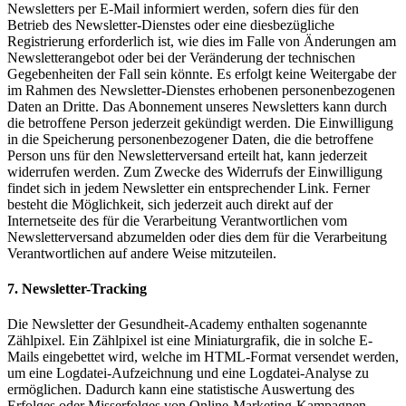
Newsletters per E-Mail informiert werden, sofern dies für den
Betrieb des Newsletter-Dienstes oder eine diesbezügliche
Registrierung erforderlich ist, wie dies im Falle von Änderungen am
Newsletterangebot oder bei der Veränderung der technischen
Gegebenheiten der Fall sein könnte. Es erfolgt keine Weitergabe der
im Rahmen des Newsletter-Dienstes erhobenen personenbezogenen
Daten an Dritte. Das Abonnement unseres Newsletters kann durch
die betroffene Person jederzeit gekündigt werden. Die Einwilligung
in die Speicherung personenbezogener Daten, die die betroffene
Person uns für den Newsletterversand erteilt hat, kann jederzeit
widerrufen werden. Zum Zwecke des Widerrufs der Einwilligung
findet sich in jedem Newsletter ein entsprechender Link. Ferner
besteht die Möglichkeit, sich jederzeit auch direkt auf der
Internetseite des für die Verarbeitung Verantwortlichen vom
Newsletterversand abzumelden oder dies dem für die Verarbeitung
Verantwortlichen auf andere Weise mitzuteilen.
7. Newsletter-Tracking
Die Newsletter der Gesundheit-Academy enthalten sogenannte
Zählpixel. Ein Zählpixel ist eine Miniaturgrafik, die in solche E-
Mails eingebettet wird, welche im HTML-Format versendet werden,
um eine Logdatei-Aufzeichnung und eine Logdatei-Analyse zu
ermöglichen. Dadurch kann eine statistische Auswertung des
Erfolges oder Misserfolges von Online-Marketing-Kampagnen