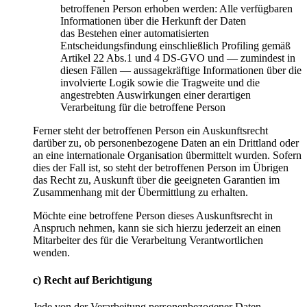
betroffenen Person erhoben werden: Alle verfügbaren
Informationen über die Herkunft der Daten
das Bestehen einer automatisierten
Entscheidungsfindung einschließlich Profiling gemäß
Artikel 22 Abs.1 und 4 DS-GVO und — zumindest in
diesen Fällen — aussagekräftige Informationen über die
involvierte Logik sowie die Tragweite und die
angestrebten Auswirkungen einer derartigen
Verarbeitung für die betroffene Person
Ferner steht der betroffenen Person ein Auskunftsrecht
darüber zu, ob personenbezogene Daten an ein Drittland oder
an eine internationale Organisation übermittelt wurden. Sofern
dies der Fall ist, so steht der betroffenen Person im Übrigen
das Recht zu, Auskunft über die geeigneten Garantien im
Zusammenhang mit der Übermittlung zu erhalten.
Möchte eine betroffene Person dieses Auskunftsrecht in
Anspruch nehmen, kann sie sich hierzu jederzeit an einen
Mitarbeiter des für die Verarbeitung Verantwortlichen
wenden.
c) Recht auf Berichtigung
Jede von der Verarbeitung personenbezogener Daten