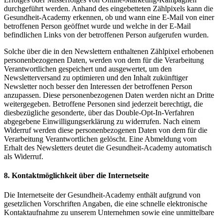
durchgeführt werden. Anhand des eingebetteten Zählpixels kann die
Gesundheit-Academy erkennen, ob und wann eine E-Mail von einer
betroffenen Person geöffnet wurde und welche in der E-Mail
befindlichen Links von der betroffenen Person aufgerufen wurden.
Solche über die in den Newslettern enthaltenen Zählpixel erhobenen
personenbezogenen Daten, werden von dem für die Verarbeitung
Verantwortlichen gespeichert und ausgewertet, um den
Newsletterversand zu optimieren und den Inhalt zukünftiger
Newsletter noch besser den Interessen der betroffenen Person
anzupassen. Diese personenbezogenen Daten werden nicht an Dritte
weitergegeben. Betroffene Personen sind jederzeit berechtigt, die
diesbezügliche gesonderte, über das Double-Opt-In-Verfahren
abgegebene Einwilligungserklärung zu widerrufen. Nach einem
Widerruf werden diese personenbezogenen Daten von dem für die
Verarbeitung Verantwortlichen gelöscht. Eine Abmeldung vom
Erhalt des Newsletters deutet die Gesundheit-Academy automatisch
als Widerruf.
8. Kontaktmöglichkeit über die Internetseite
Die Internetseite der Gesundheit-Academy enthält aufgrund von
gesetzlichen Vorschriften Angaben, die eine schnelle elektronische
Kontaktaufnahme zu unserem Unternehmen sowie eine unmittelbare