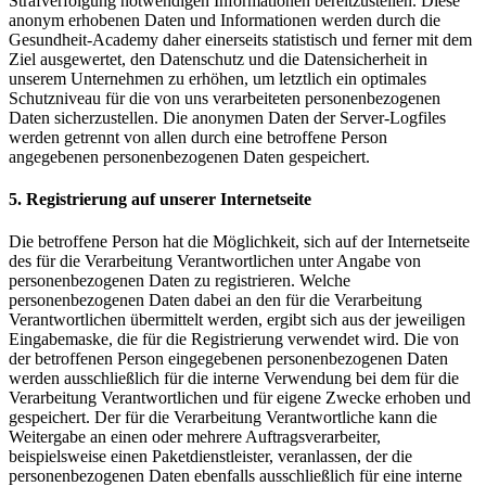
Strafverfolgung notwendigen Informationen bereitzustellen. Diese
anonym erhobenen Daten und Informationen werden durch die
Gesundheit-Academy daher einerseits statistisch und ferner mit dem
Ziel ausgewertet, den Datenschutz und die Datensicherheit in
unserem Unternehmen zu erhöhen, um letztlich ein optimales
Schutzniveau für die von uns verarbeiteten personenbezogenen
Daten sicherzustellen. Die anonymen Daten der Server-Logfiles
werden getrennt von allen durch eine betroffene Person
angegebenen personenbezogenen Daten gespeichert.
5. Registrierung auf unserer Internetseite
Die betroffene Person hat die Möglichkeit, sich auf der Internetseite
des für die Verarbeitung Verantwortlichen unter Angabe von
personenbezogenen Daten zu registrieren. Welche
personenbezogenen Daten dabei an den für die Verarbeitung
Verantwortlichen übermittelt werden, ergibt sich aus der jeweiligen
Eingabemaske, die für die Registrierung verwendet wird. Die von
der betroffenen Person eingegebenen personenbezogenen Daten
werden ausschließlich für die interne Verwendung bei dem für die
Verarbeitung Verantwortlichen und für eigene Zwecke erhoben und
gespeichert. Der für die Verarbeitung Verantwortliche kann die
Weitergabe an einen oder mehrere Auftragsverarbeiter,
beispielsweise einen Paketdienstleister, veranlassen, der die
personenbezogenen Daten ebenfalls ausschließlich für eine interne