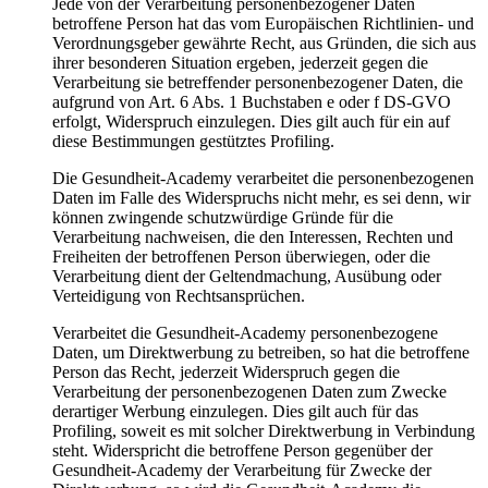
Jede von der Verarbeitung personenbezogener Daten
betroffene Person hat das vom Europäischen Richtlinien- und
Verordnungsgeber gewährte Recht, aus Gründen, die sich aus
ihrer besonderen Situation ergeben, jederzeit gegen die
Verarbeitung sie betreffender personenbezogener Daten, die
aufgrund von Art. 6 Abs. 1 Buchstaben e oder f DS-GVO
erfolgt, Widerspruch einzulegen. Dies gilt auch für ein auf
diese Bestimmungen gestütztes Profiling.
Die Gesundheit-Academy verarbeitet die personenbezogenen
Daten im Falle des Widerspruchs nicht mehr, es sei denn, wir
können zwingende schutzwürdige Gründe für die
Verarbeitung nachweisen, die den Interessen, Rechten und
Freiheiten der betroffenen Person überwiegen, oder die
Verarbeitung dient der Geltendmachung, Ausübung oder
Verteidigung von Rechtsansprüchen.
Verarbeitet die Gesundheit-Academy personenbezogene
Daten, um Direktwerbung zu betreiben, so hat die betroffene
Person das Recht, jederzeit Widerspruch gegen die
Verarbeitung der personenbezogenen Daten zum Zwecke
derartiger Werbung einzulegen. Dies gilt auch für das
Profiling, soweit es mit solcher Direktwerbung in Verbindung
steht. Widerspricht die betroffene Person gegenüber der
Gesundheit-Academy der Verarbeitung für Zwecke der