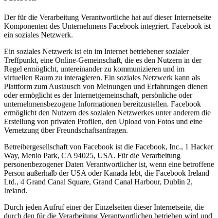
Der für die Verarbeitung Verantwortliche hat auf dieser Internetseite
Komponenten des Unternehmens Facebook integriert. Facebook ist
ein soziales Netzwerk.
Ein soziales Netzwerk ist ein im Internet betriebener sozialer
Treffpunkt, eine Online-Gemeinschaft, die es den Nutzern in der
Regel ermöglicht, untereinander zu kommunizieren und im
virtuellen Raum zu interagieren. Ein soziales Netzwerk kann als
Plattform zum Austausch von Meinungen und Erfahrungen dienen
oder ermöglicht es der Internetgemeinschaft, persönliche oder
unternehmensbezogene Informationen bereitzustellen. Facebook
ermöglicht den Nutzern des sozialen Netzwerkes unter anderem die
Erstellung von privaten Profilen, den Upload von Fotos und eine
Vernetzung über Freundschaftsanfragen.
Betreibergesellschaft von Facebook ist die Facebook, Inc., 1 Hacker
Way, Menlo Park, CA 94025, USA. Für die Verarbeitung
personenbezogener Daten Verantwortlicher ist, wenn eine betroffene
Person außerhalb der USA oder Kanada lebt, die Facebook Ireland
Ltd., 4 Grand Canal Square, Grand Canal Harbour, Dublin 2,
Ireland.
Durch jeden Aufruf einer der Einzelseiten dieser Internetseite, die
durch den für die Verarbeitung Verantwortlichen betrieben wird und