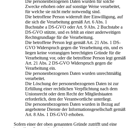
Die personenbezogenen Daten wurden für solche
Zwecke erhoben oder auf sonstige Weise verarbeitet,
für welche sie nicht mehr notwendig sind.
Die betroffene Person widerruft ihre Einwilligung, auf
die sich die Verarbeitung gemäß Art. 6 Abs. 1
Buchstabe a DS-GVO oder Art. 9 Abs. 2 Buchstabe a
DS-GVO stützte, und es fehlt an einer anderweitigen
Rechtsgrundlage für die Verarbeitung.
Die betroffene Person legt gemäß Art. 21 Abs. 1 DS-
GVO Widerspruch gegen die Verarbeitung ein, und es
liegen keine vorrangigen berechtigten Gründe für die
Verarbeitung vor, oder die betroffene Person legt gemäß
Art. 21 Abs. 2 DS-GVO Widerspruch gegen die
Verarbeitung ein.
Die personenbezogenen Daten wurden unrechtmäßig
verarbeitet.
Die Löschung der personenbezogenen Daten ist zur
Erfüllung einer rechtlichen Verpflichtung nach dem
Unionsrecht oder dem Recht der Mitgliedstaaten
erforderlich, dem der Verantwortliche unterliegt.
Die personenbezogenen Daten wurden in Bezug auf
angebotene Dienste der Informationsgesellschaft gemäß
Art. 8 Abs. 1 DS-GVO erhoben.
Sofern einer der oben genannten Gründe zutrifft und eine